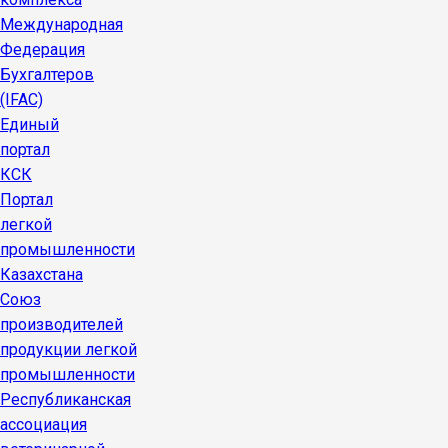
Международная
Федерация
Бухгалтеров
(IFAC)
Единый
портал
КСК
Портал
легкой
промышленности
Казахстана
Союз
производителей
продукции легкой
промышленности
Республиканская
ассоциация