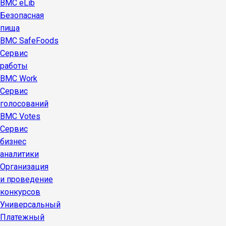
BMC eLib
Безопасная
пища
BMC SafeFoods
Сервис
работы
BMC Work
Сервис
голосований
BMC Votes
Сервис
бизнес
аналитики
Организация
и проведение
конкурсов
Универсальный
Платежный