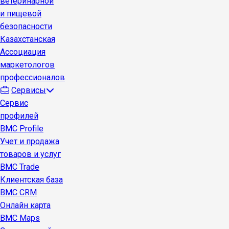
ветеринарной
и пищевой
безопасности
Казахстанская
Ассоциация
маркетологов
профессионалов
Сервисы
Сервис
профилей
BMC Profile
Учет и продажа
товаров и услуг
BMC Trade
Клиентская база
BMC CRM
Онлайн карта
BMC Maps