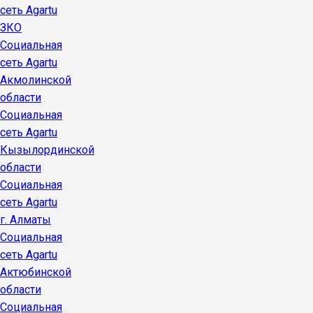
сеть Agartu
ЗКО
Социальная
сеть Agartu
Акмолинской
области
Социальная
сеть Agartu
Кызылординской
области
Социальная
сеть Agartu
г. Алматы
Социальная
сеть Agartu
Актюбинской
области
Социальная