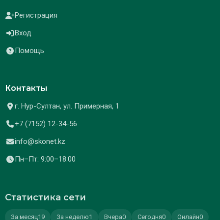
Регистрация
Вход
Помощь
Контакты
г. Нур-Султан, ул. Примерная, 1
+7 (7152) 12-34-56
info@skonet.kz
Пн–Пт: 9:00–18:00
Статистика сети
За месяц
19
За неделю
1
Вчера
0
Сегодня
0
Онлайн
0