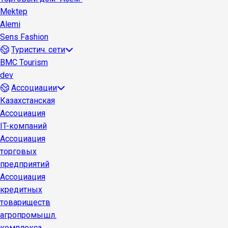
Mektep
Alemi
Sens Fashion
Туристич. сети
BMC Tourism
dev
Ассоциации
Казахстанская
Ассоциация
IT-компаний
Ассоциация
торговых
предприятий
Ассоциация
кредитных
товариществ
агропромышл.
комплекса