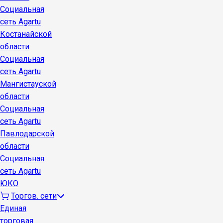
Социальная
сеть Agartu
Костанайской
области
Социальная
сеть Agartu
Мангистауской
области
Социальная
сеть Agartu
Павлодарской
области
Социальная
сеть Agartu
ЮКО
Торгов. сети
Единая
торговая