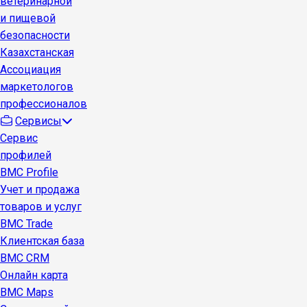
ветеринарной
и пищевой
безопасности
Казахстанская
Ассоциация
маркетологов
профессионалов
Сервисы
Сервис
профилей
BMC Profile
Учет и продажа
товаров и услуг
BMC Trade
Клиентская база
BMC CRM
Онлайн карта
BMC Maps