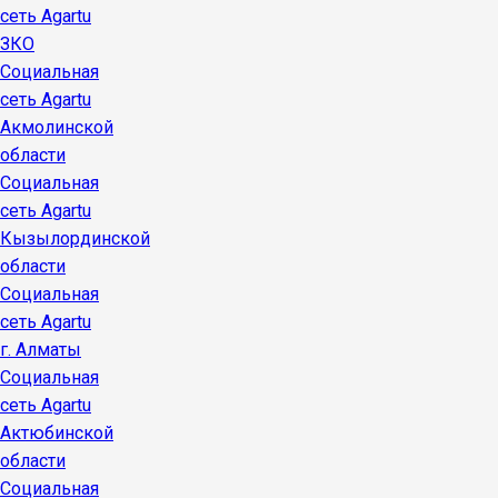
сеть Agartu
ЗКО
Социальная
сеть Agartu
Акмолинской
области
Социальная
сеть Agartu
Кызылординской
области
Социальная
сеть Agartu
г. Алматы
Социальная
сеть Agartu
Актюбинской
области
Социальная