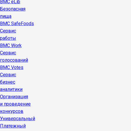
BMC eLib
Безопасная
пища
BMC SafeFoods
Сервис
работы
BMC Work
Сервис
голосований
BMC Votes
Сервис
бизнес
аналитики
Организация
и проведение
конкурсов
Универсальный
Платежный