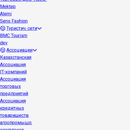
Mektep
Alemi
Sens Fashion
Туристич. сети
BMC Tourism
dev
Ассоциации
Казахстанская
Ассоциация
IT-компаний
Ассоциация
торговых
предприятий
Ассоциация
кредитных
товариществ
агропромышл.
комплекса