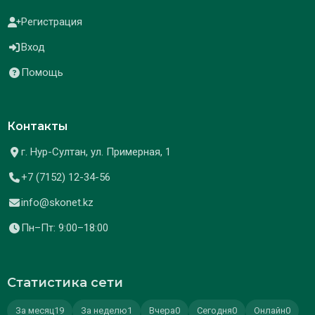
Регистрация
Вход
Помощь
Контакты
г. Нур-Султан, ул. Примерная, 1
+7 (7152) 12-34-56
info@skonet.kz
Пн–Пт: 9:00–18:00
Статистика сети
За месяц
19
За неделю
1
Вчера
0
Сегодня
0
Онлайн
0