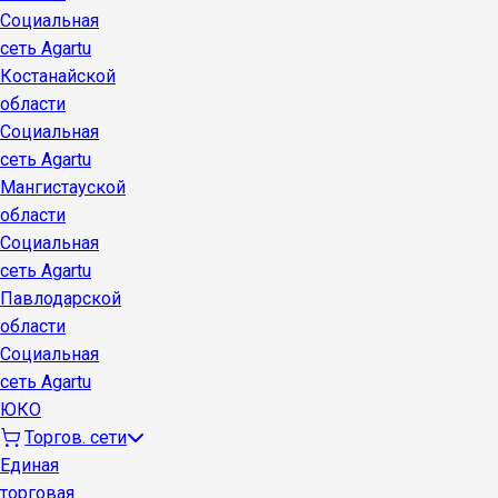
Социальная
сеть Agartu
Костанайской
области
Социальная
сеть Agartu
Мангистауской
области
Социальная
сеть Agartu
Павлодарской
области
Социальная
сеть Agartu
ЮКО
Торгов. сети
Единая
торговая