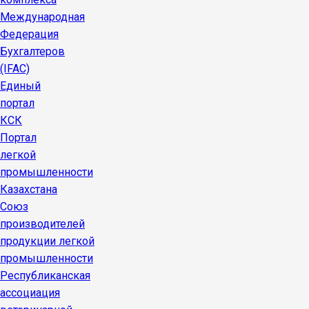
Международная
Федерация
Бухгалтеров
(IFAC)
Единый
портал
КСК
Портал
легкой
промышленности
Казахстана
Союз
производителей
продукции легкой
промышленности
Республиканская
ассоциация